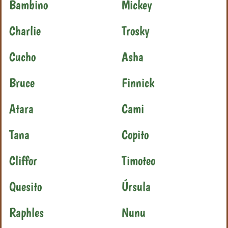
Bambino
Mickey
Charlie
Trosky
Cucho
Asha
Bruce
Finnick
Atara
Cami
Tana
Copito
Cliffor
Timoteo
Quesito
Úrsula
Raphles
Nunu