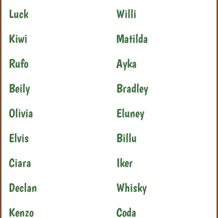
Luck
Willi
Kiwi
Matilda
Rufo
Ayka
Beily
Bradley
Olivia
Eluney
Elvis
Billu
Ciara
Iker
Declan
Whisky
Kenzo
Coda