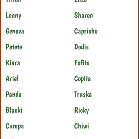
Lenny
Sharon
Genova
Capricho
Petete
Dodis
Kiara
Fofito
Ariel
Copita
Panda
Truska
Blacki
Ricky
Cumpa
Chiwi