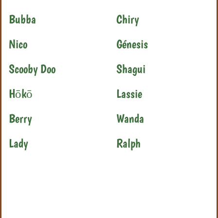
Bubba
Chiry
Nico
Génesis
Scooby Doo
Shagui
Hōkō
Lassie
Berry
Wanda
Lady
Ralph