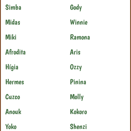
Simba
Gody
Midas
Winnie
Miki
Ramona
Afrodita
Aris
Hígia
Ozzy
Hermes
Pinina
Cuzco
Molly
Anouk
Kokoro
Yoko
Shenzi