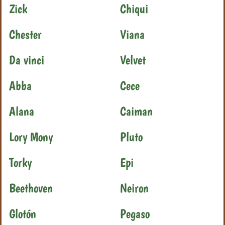
Zick
Chiqui
Chester
Viana
Da vinci
Velvet
Abba
Cece
Alana
Caiman
Lory Mony
Pluto
Torky
Epi
Beethoven
Neiron
Glotón
Pegaso