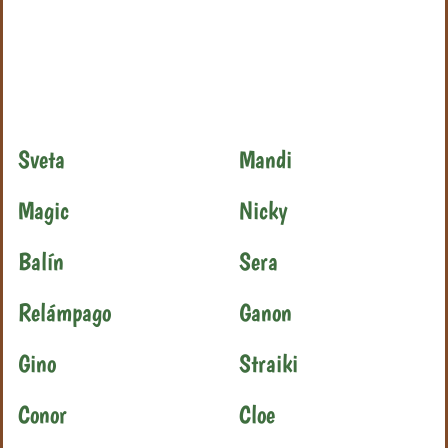
Sveta
Mandi
Magic
Nicky
Balín
Sera
Relámpago
Ganon
Gino
Straiki
Conor
Cloe