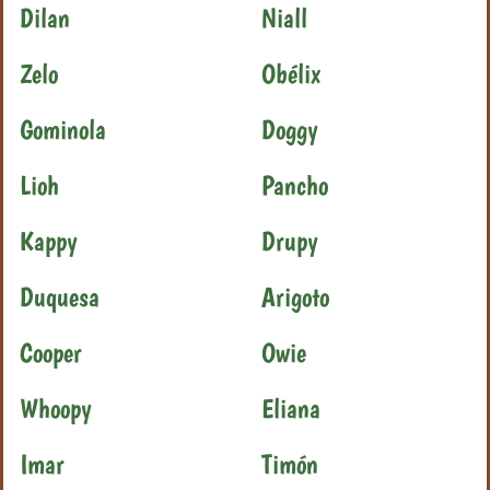
Dilan
Niall
Zelo
Obélix
Gominola
Doggy
Lioh
Pancho
Kappy
Drupy
Duquesa
Arigoto
Cooper
Owie
Whoopy
Eliana
Imar
Timón