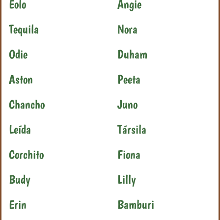
Eolo
Angie
Tequila
Nora
Odie
Duham
Aston
Peeta
Chancho
Juno
Leída
Társila
Corchito
Fiona
Budy
Lilly
Erin
Bamburi