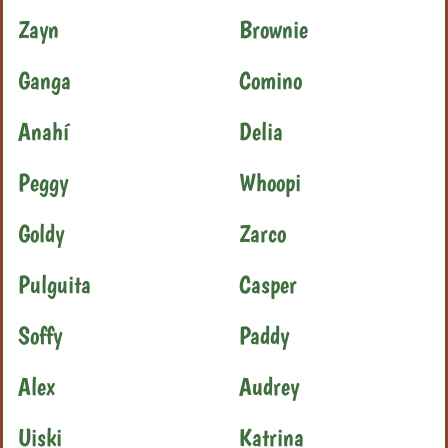
Zayn
Brownie
Ganga
Comino
Anahí
Delia
Peggy
Whoopi
Goldy
Zarco
Pulguita
Casper
Soffy
Paddy
Alex
Audrey
Uiski
Katrina