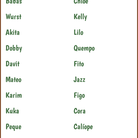
Babas
Chloe
Wurst
Kelly
Akita
Lilo
Dobby
Quempo
Davit
Fito
Mateo
Jazz
Karim
Figo
Kuka
Cora
Peque
Calíope