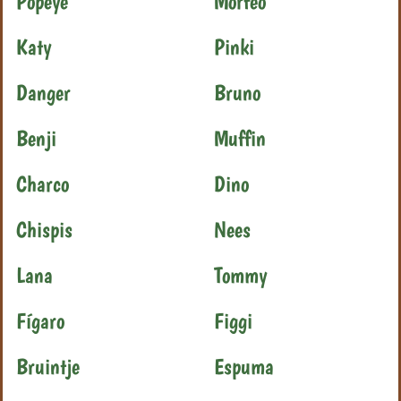
Popeye
Morfeo
Katy
Pinki
Danger
Bruno
Benji
Muffin
Charco
Dino
Chispis
Nees
Lana
Tommy
Fígaro
Figgi
Bruintje
Espuma