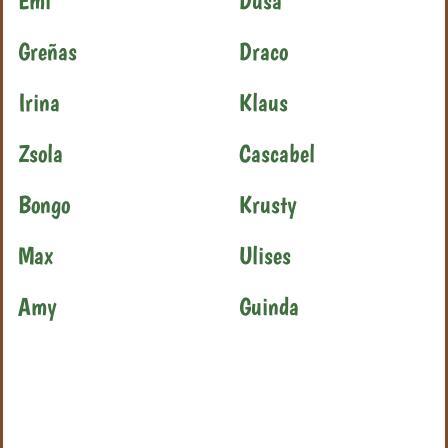
Emi
Dûsa
Greñas
Draco
Irina
Klaus
Zsola
Cascabel
Bongo
Krusty
Max
Ulises
Amy
Guinda