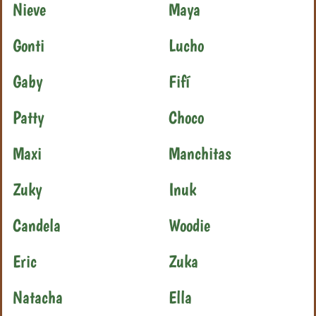
Nieve
Maya
Gonti
Lucho
Gaby
Fifí
Patty
Choco
Maxi
Manchitas
Zuky
Inuk
Candela
Woodie
Eric
Zuka
Natacha
Ella