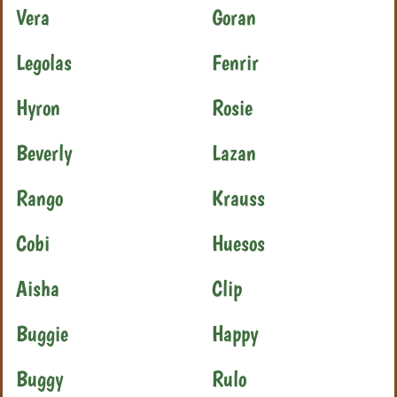
Vera
Goran
Legolas
Fenrir
Hyron
Rosie
Beverly
Lazan
Rango
Krauss
Cobi
Huesos
Aisha
Clip
Buggie
Happy
Buggy
Rulo