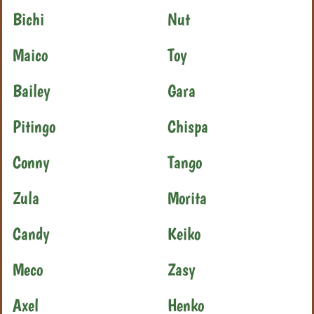
Bichi
Nut
Maico
Toy
Bailey
Gara
Pitingo
Chispa
Conny
Tango
Zula
Morita
Candy
Keiko
Meco
Zasy
Axel
Henko