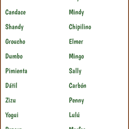
Candace
Mindy
Shandy
Chipilino
Groucho
Elmer
Dumbo
Mingo
Pimienta
Sally
Dátil
Carbón
Zizu
Penny
Yogui
Lulú