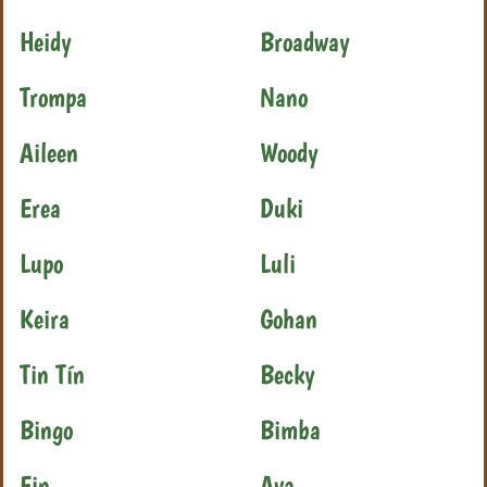
Heidy
Broadway
Trompa
Nano
Aileen
Woody
Erea
Duki
Lupo
Luli
Keira
Gohan
Tin Tín
Becky
Bingo
Bimba
Ein
Ava