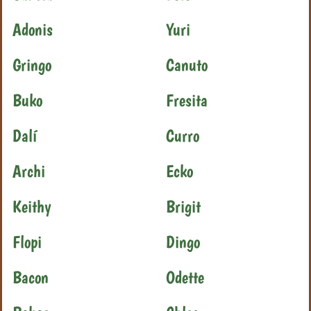
Adonis
Yuri
Gringo
Canuto
Buko
Fresita
Dalí
Curro
Archi
Ecko
Keithy
Brigit
Flopi
Dingo
Bacon
Odette