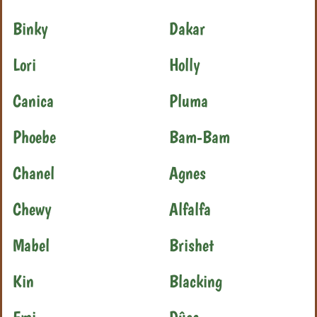
Binky
Dakar
Lori
Holly
Canica
Pluma
Phoebe
Bam-Bam
Chanel
Agnes
Chewy
Alfalfa
Mabel
Brishet
Kin
Blacking