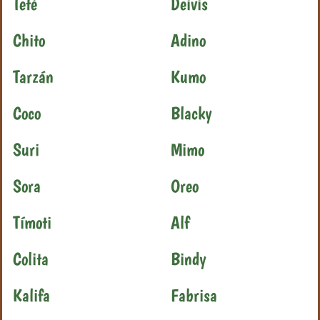
Teté
Deivis
Chito
Adino
Tarzán
Kumo
Coco
Blacky
Suri
Mimo
Sora
Oreo
Tímoti
Alf
Colita
Bindy
Kalifa
Fabrisa