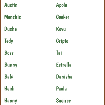
Austin
Apolo
Monchis
Cooker
Dusha
Kovu
Tedy
Cripto
Boss
Tai
Bunny
Estrella
Balú
Danisha
Heidi
Paola
Hanny
Saoirse