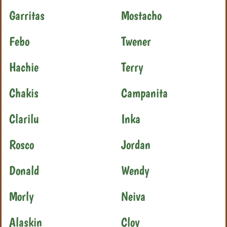
Garritas
Mostacho
Febo
Twener
Hachie
Terry
Chakis
Campanita
Clarilu
Inka
Rosco
Jordan
Donald
Wendy
Morly
Neiva
Alaskin
Cloy