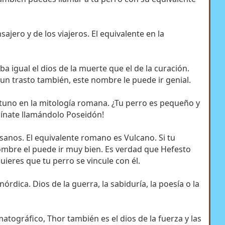
sajero y de los viajeros. El equivalente en la
a igual el dios de la muerte que el de la curación.
 un trasto también, este nombre le puede ir genial.
ptuno en la mitología romana. ¿Tu perro es pequeño y
gínate llamándolo Poseidón!
tesanos. El equivalente romano es Vulcano. Si tu
 nombre el puede ir muy bien. Es verdad que Hefesto
uieres que tu perro se vincule con él.
órdica. Dios de la guerra, la sabiduría, la poesía o la
atográfico, Thor también es el dios de la fuerza y las