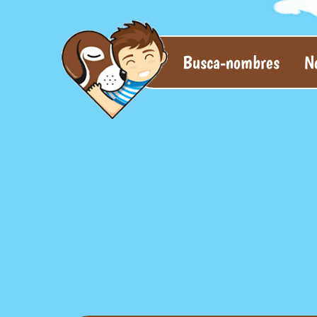
Busca-nombres
N