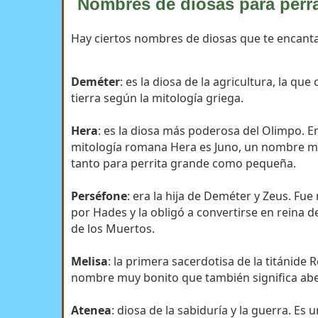
Nombres de diosas para perr
Hay ciertos nombres de diosas que te encanta
Deméter
: es la diosa de la agricultura, la que 
tierra según la mitología griega.
Hera
: es la diosa más poderosa del Olimpo. En
mitología romana Hera es Juno, un nombre m
tanto para perrita grande como pequeña.
Perséfone
: era la hija de Deméter y Zeus. Fue
por Hades y la obligó a convertirse en reina 
de los Muertos.
Melisa
: la primera sacerdotisa de la titánide 
nombre muy bonito que también significa abe
Atenea
: diosa de la sabiduría y la guerra. Es 