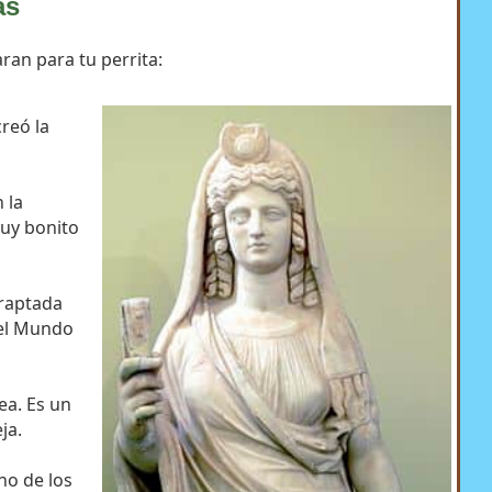
as
ran para tu perrita:
creó la
 la
uy bonito
 raptada
del Mundo
Rea. Es un
ja.
uno de los