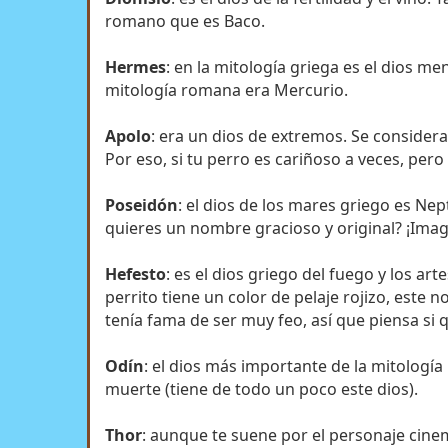
romano que es Baco.
Hermes
: en la mitología griega es el dios men
mitología romana era Mercurio.
Apolo
: era un dios de extremos. Se considerab
Por eso, si tu perro es cariñoso a veces, pero
Poseidón
: el dios de los mares griego es Ne
quieres un nombre gracioso y original? ¡Ima
Hefesto
: es el dios griego del fuego y los ar
perrito tiene un color de pelaje rojizo, este
tenía fama de ser muy feo, así que piensa si q
Odín
: el dios más importante de la mitología n
muerte (tiene de todo un poco este dios).
Thor
: aunque te suene por el personaje cinem