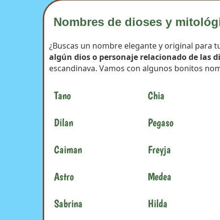
Nombres de dioses y mitológ
¿Buscas un nombre elegante y original para tu
algún dios o personaje relacionado de las d
escandinava. Vamos con algunos bonitos nom
Tano
Chia
Dilan
Pegaso
Caiman
Freyja
Astro
Medea
Sabrina
Hilda