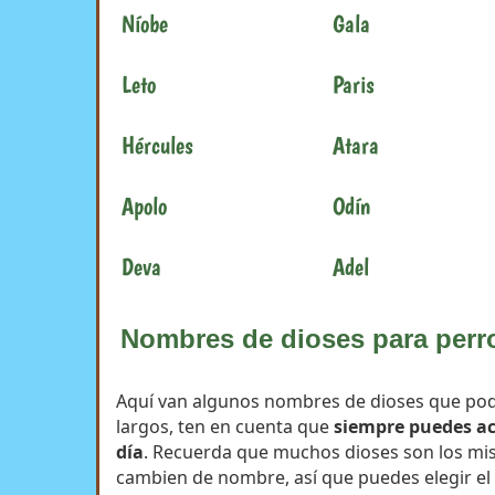
Níobe
Gala
Leto
Paris
Hércules
Atara
Apolo
Odín
Deva
Adel
Nombres de dioses para per
Aquí van algunos nombres de dioses que pod
largos, ten en cuenta que
siempre puedes aco
día
. Recuerda que muchos dioses son los mi
cambien de nombre, así que puedes elegir e