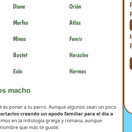
Dione
Orión
Morfeo
Atlas
Minos
Fenrir
Bastet
Heracles
Eolo
Hermes
ros macho
rás poner a tu perro. Aunque algunos sean un poco
rtarlos creando un apodo familiar para el día a
smos en la mitología griega y romana, aunque
l nombre que más te guste: