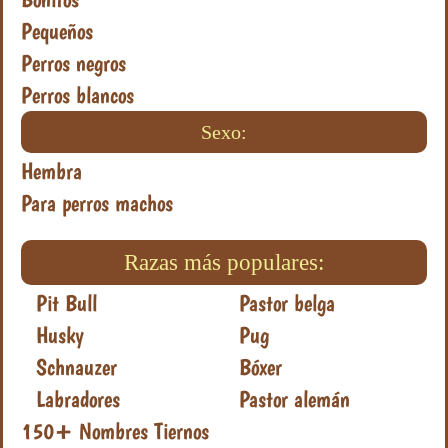
Pequeños
Perros negros
Perros blancos
Sexo:
Hembra
Para perros machos
Razas más populares:
Pit Bull
Pastor belga
Husky
Pug
Schnauzer
Bóxer
Labradores
Pastor alemán
150+ Nombres Tiernos