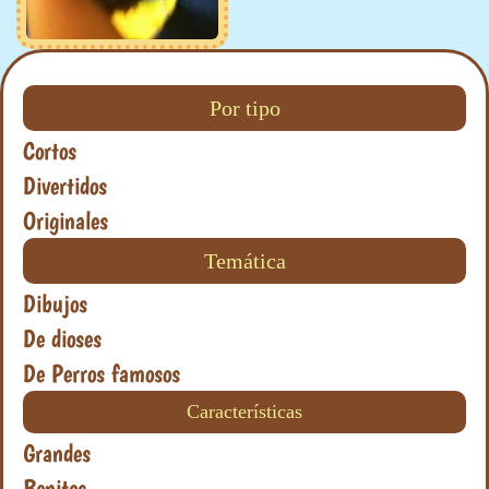
Por tipo
Cortos
Divertidos
Originales
Temática
Dibujos
De dioses
De Perros famosos
Características
Grandes
Bonitos